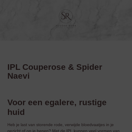
IPL Couperose & Spider
Naevi
Voor een egalere, rustige
huid
Heb je last van storende rode, verwijde bloedvaatjes in je
gezicht of op je benen? Met de
IPL
kunnen veel vormen van