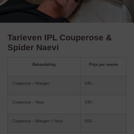
Tarieven IPL Couperose &
Spider Naevi
Behandeling
Prijs per sessie
Couperose – Wangen
€49,-
Couperose – Neus
€39,-
Couperose – Wangen + Neus
€69,-