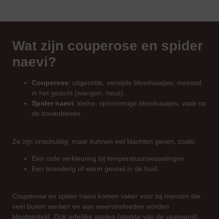
Wat zijn couperose en spider
naevi?
Couperose
: uitgezette, verwijde bloedvaatjes, meestal
in het gezicht (wangen, neus).
Spider naevi
: kleine, spinvormige bloedvaatjes, vaak op
de bovenbenen.
Ze zijn onschuldig, maar kunnen wel klachten geven, zoals:
Een rode verkleuring bij temperatuurswisselingen
Een branderig of warm gevoel in de huid.
Couperose en spider naevi komen vaker voor bij mensen die
veel buiten werken en aan weersinvloeden worden
blootgesteld. Ook erfelijke aanleg (sterkte van de vaatwand)