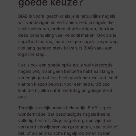
goede keuze?
BIAB is vooral geschikt als je je natuurlijke nagels
wilt verstevigen en verfraaien. Heb je nagels die
snel inscheuren, breken of afbladderen, dan kan
deze behandeling veel verschil maken. Ook als je
nagelbed mooi is, maar je eigen nagels simpelweg
niet lang genoeg sterk blijven, is BIAB vaak een
logische stap.
Het is ook een goede optie als je wel verzorgde
nagels wilt, maar geen behoefte hebt aan lange
verlengingen of een heel opvallend resultaat. Veel
klanten kiezen bewust voor een nette, tijdloze
look die bij elke outfit, werkdag en gelegenheid
past.
Tegelijk is eerlijk advies belangrijk. BIAB is geen
wondermiddel dat beschadigde nagels ineens
volledig herstelt. Als je nagels erg dun zijn door
verkeerd verwijderen van producten, veel pulkt of
bijt, of als er medische nagelproblemen spelen,