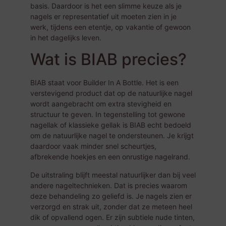
basis. Daardoor is het een slimme keuze als je
nagels er representatief uit moeten zien in je
werk, tijdens een etentje, op vakantie of gewoon
in het dagelijks leven.
Wat is BIAB precies?
BIAB staat voor Builder In A Bottle. Het is een
verstevigend product dat op de natuurlijke nagel
wordt aangebracht om extra stevigheid en
structuur te geven. In tegenstelling tot gewone
nagellak of klassieke gellak is BIAB echt bedoeld
om de natuurlijke nagel te ondersteunen. Je krijgt
daardoor vaak minder snel scheurtjes,
afbrekende hoekjes en een onrustige nagelrand.
De uitstraling blijft meestal natuurlijker dan bij veel
andere nageltechnieken. Dat is precies waarom
deze behandeling zo geliefd is. Je nagels zien er
verzorgd en strak uit, zonder dat ze meteen heel
dik of opvallend ogen. Er zijn subtiele nude tinten,