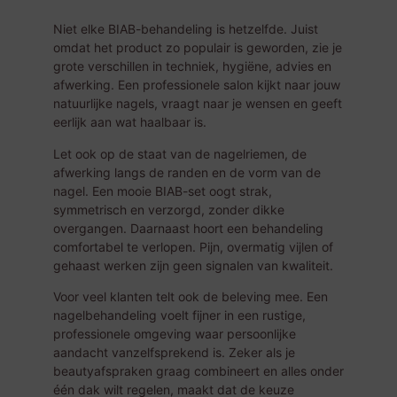
Niet elke BIAB-behandeling is hetzelfde. Juist
omdat het product zo populair is geworden, zie je
grote verschillen in techniek, hygiëne, advies en
afwerking. Een professionele salon kijkt naar jouw
natuurlijke nagels, vraagt naar je wensen en geeft
eerlijk aan wat haalbaar is.
Let ook op de staat van de nagelriemen, de
afwerking langs de randen en de vorm van de
nagel. Een mooie BIAB-set oogt strak,
symmetrisch en verzorgd, zonder dikke
overgangen. Daarnaast hoort een behandeling
comfortabel te verlopen. Pijn, overmatig vijlen of
gehaast werken zijn geen signalen van kwaliteit.
Voor veel klanten telt ook de beleving mee. Een
nagelbehandeling voelt fijner in een rustige,
professionele omgeving waar persoonlijke
aandacht vanzelfsprekend is. Zeker als je
beautyafspraken graag combineert en alles onder
één dak wilt regelen, maakt dat de keuze