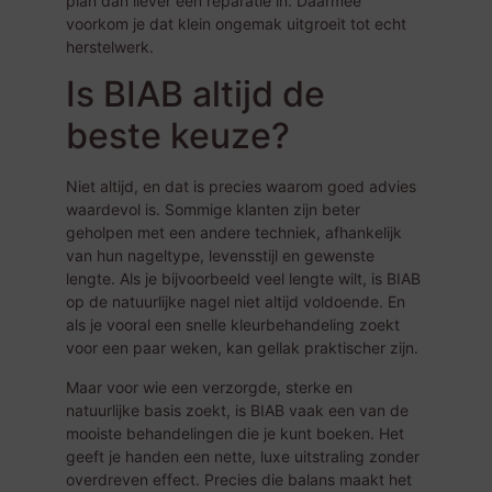
plan dan liever een reparatie in. Daarmee
voorkom je dat klein ongemak uitgroeit tot echt
herstelwerk.
Is BIAB altijd de
beste keuze?
Niet altijd, en dat is precies waarom goed advies
waardevol is. Sommige klanten zijn beter
geholpen met een andere techniek, afhankelijk
van hun nageltype, levensstijl en gewenste
lengte. Als je bijvoorbeeld veel lengte wilt, is BIAB
op de natuurlijke nagel niet altijd voldoende. En
als je vooral een snelle kleurbehandeling zoekt
voor een paar weken, kan gellak praktischer zijn.
Maar voor wie een verzorgde, sterke en
natuurlijke basis zoekt, is BIAB vaak een van de
mooiste behandelingen die je kunt boeken. Het
geeft je handen een nette, luxe uitstraling zonder
overdreven effect. Precies die balans maakt het