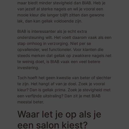
maar biedt minder stevigheid dan BIAB. Heb je
van jezelf al sterke nagels en wil je vooral een
mooie kleur die langer blijft zitten dan gewone
lak, dan kan gellak voldoende zijn.
BIAB is interessanter als je echt extra
ondersteuning wilt. Het voelt daarom vaak als een
stap omhoog in verzorging. Niet per se
opvallender, wel functioneler. Voor klanten die
steeds merken dat gellak op zwakkere nagels net
te weinig doet, is BIAB vaak een veel betere
investering.
Toch hoeft het geen kwestie van beter of slechter
te zijn. Het hangt af van je doel. Zoek je vooral
kleur? Dan is gellak prima. Zoek je stevigheid met
een verfijnde uitstraling? Dan zit je met BIAB
meestal beter.
Waar let je op als je
een salon kiest?