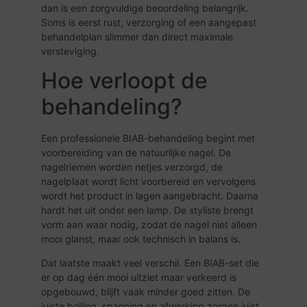
dan is een zorgvuldige beoordeling belangrijk.
Soms is eerst rust, verzorging of een aangepast
behandelplan slimmer dan direct maximale
versteviging.
Hoe verloopt de
behandeling?
Een professionele BIAB-behandeling begint met
voorbereiding van de natuurlijke nagel. De
nagelriemen worden netjes verzorgd, de
nagelplaat wordt licht voorbereid en vervolgens
wordt het product in lagen aangebracht. Daarna
hardt het uit onder een lamp. De styliste brengt
vorm aan waar nodig, zodat de nagel niet alleen
mooi glanst, maar ook technisch in balans is.
Dat laatste maakt veel verschil. Een BIAB-set die
er op dag één mooi uitziet maar verkeerd is
opgebouwd, blijft vaak minder goed zitten. De
juiste bolling, spanning en afwerking zorgen juist