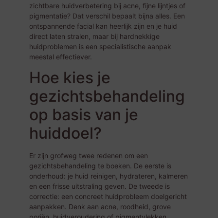
zichtbare huidverbetering bij acne, fijne lijntjes of
pigmentatie? Dat verschil bepaalt bijna alles. Een
ontspannende facial kan heerlijk zijn en je huid
direct laten stralen, maar bij hardnekkige
huidproblemen is een specialistische aanpak
meestal effectiever.
Hoe kies je
gezichtsbehandeling
op basis van je
huiddoel?
Er zijn grofweg twee redenen om een
gezichtsbehandeling te boeken. De eerste is
onderhoud: je huid reinigen, hydrateren, kalmeren
en een frisse uitstraling geven. De tweede is
correctie: een concreet huidprobleem doelgericht
aanpakken. Denk aan acne, roodheid, grove
poriën, huidveroudering of pigmentvlekken.