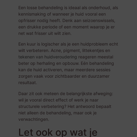
Een losse behandeling is ideaal als onderhoud, als
kennismaking of wanneer je huid vooral een
opfrisser nodig heeft. Denk aan seizoenswissels,
een drukke periode of een moment waarop je er
net wat frisser uit wilt zien.
Een kuur is logischer als je een huidprobleem echt
wilt verbeteren. Acne, pigment, littekentjes en
tekenen van huidveroudering
reageren meestal
beter op herhaling en opbouw. Eén behandeling
kan de huid activeren, maar meerdere sessies
zorgen vaak voor zichtbaarder en duurzamer
resultaat.
Daar zit ook meteen de belangrijkste afweging:
wil je vooral direct effect of werk je naar
structurele verbetering? Het antwoord bepaalt
niet alleen de behandeling, maar ook je
verwachtingen.
Let ook op wat je