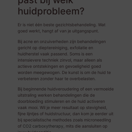
huidprobleem?
Er is niet één beste gezichtsbehandeling. Wat
goed werkt, hangt af van je uitgangspunt.
Bij acne en onzuiverheden zijn behandelingen
gericht op dieptereiniging, exfoliatie en
huidherstel vaak passend. Soms is een
intensievere techniek zinvol, maar alleen als
actieve ontstekingen en gevoeligheid goed
worden meegewogen. De kunst is om de huid te
verbeteren zonder haar te overbelasten.
Bij beginnende huidveroudering of een vermoeide
uitstraling werken behandelingen die de
doorbloeding stimuleren en de huid activeren
vaak mooi. Wil je meer resultaat op stevigheid,
fijne lijntjes of huidstructuur, dan kom je eerder uit
bij specialistische methodes zoals microneedling
of
CO2 carboxytherapy
, mits die aansluiten op