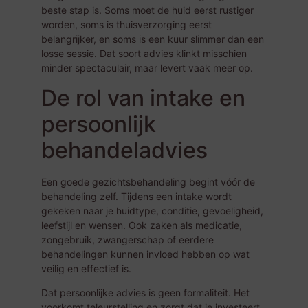
beste stap is. Soms moet de huid eerst rustiger
worden, soms is thuisverzorging eerst
belangrijker, en soms is een kuur slimmer dan een
losse sessie. Dat soort advies klinkt misschien
minder spectaculair, maar levert vaak meer op.
De rol van intake en
persoonlijk
behandeladvies
Een goede gezichtsbehandeling begint vóór de
behandeling zelf. Tijdens een intake wordt
gekeken naar je huidtype, conditie, gevoeligheid,
leefstijl en wensen. Ook zaken als medicatie,
zongebruik, zwangerschap of eerdere
behandelingen kunnen invloed hebben op wat
veilig en effectief is.
Dat persoonlijke advies is geen formaliteit. Het
voorkomt teleurstelling en zorgt dat je investeert