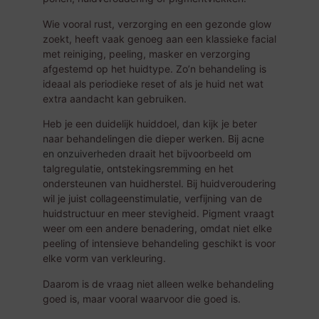
Wie vooral rust, verzorging en een gezonde glow
zoekt, heeft vaak genoeg aan een klassieke facial
met reiniging, peeling, masker en verzorging
afgestemd op het huidtype. Zo’n behandeling is
ideaal als periodieke reset of als je huid net wat
extra aandacht kan gebruiken.
Heb je een duidelijk huiddoel, dan kijk je beter
naar behandelingen die dieper werken. Bij
acne
en onzuiverheden
draait het bijvoorbeeld om
talgregulatie, ontstekingsremming en het
ondersteunen van huidherstel. Bij huidveroudering
wil je juist collageenstimulatie, verfijning van de
huidstructuur en meer stevigheid. Pigment vraagt
weer om een andere benadering, omdat niet elke
peeling of intensieve behandeling geschikt is voor
elke vorm van verkleuring.
Daarom is de vraag niet alleen welke behandeling
goed is, maar vooral waarvoor die goed is.