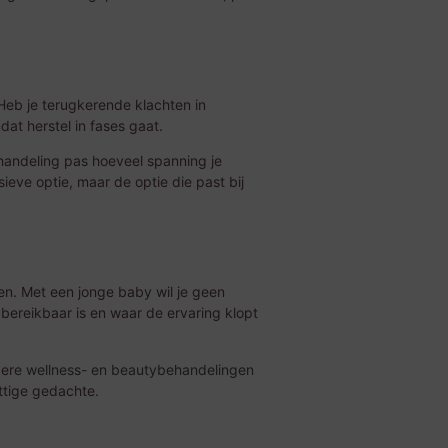
Heb je terugkerende klachten in
at herstel in fases gaat.
andeling pas hoeveel spanning je
sieve optie, maar de optie die past bij
een. Met een jonge baby wil je geen
bereikbaar is en waar de ervaring klopt
dere
wellness- en beautybehandelingen
ttige gedachte.