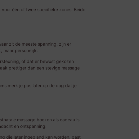
voor één of twee specifieke zones. Beide
waar zit de meeste spanning, zijn er
, maar persoonlijk.
rsteuning, of dat er bewust gekozen
 vaak prettiger dan een stevige massage
 soms merk je pas later op de dag dat je
postnatale massage boeken als cadeau is
andacht en ontspanning.
ling die later ingepland kan worden, past