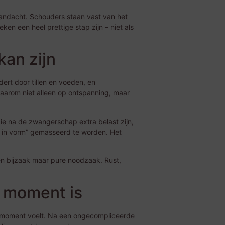
 aandacht. Schouders staan vast van het
en een heel prettige stap zijn – niet als
an zijn
ert door tillen en voeden, en
daarom niet alleen op ontspanning, maar
die na de zwangerschap extra belast zijn,
ug in vorm” gemasseerd te worden. Het
en bijzaak maar pure noodzaak. Rust,
 moment is
dat moment voelt. Na een ongecompliceerde