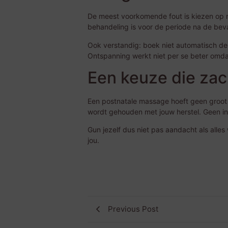
De meest voorkomende fout is kiezen op na
behandeling is voor de periode na de beva
Ook verstandig: boek niet automatisch de l
Ontspanning werkt niet per se beter omdat
Een keuze die za
Een postnatale massage hoeft geen groot pr
wordt gehouden met jouw herstel. Geen in
Gun jezelf dus niet pas aandacht als alle
jou.
Previous Post