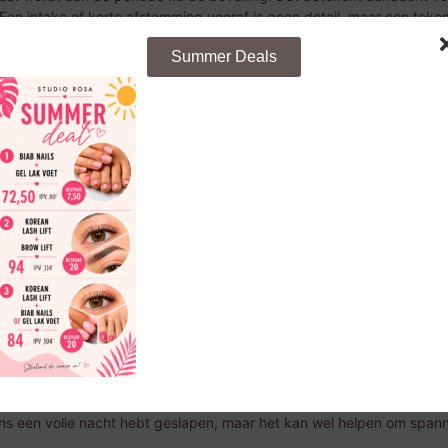
n intake of korte afstemming vooraf is geen detail, maar een teken v
 maar voelen dat de behandeling om jou draait.
Summer Deals
 bevalling wil je meestal geen drukke, onpersoonlijke setting waarin 
ele behandelruimte maken een groot verschil. Juist in deze fase te
fessionaliteit
 wat wel en niet passend is. Er wordt gevraagd naar je bevalling, her
nkt misschien zakelijk, maar het zorgt ervoor dat de behandeling veilig
eken en meteen ziet
welke behandelingen beschikbaar zijn
. In een pe
s gemak geen luxe maar service.
nnen centraal staan?
ssages is lichamelijke spanning. Nek en schouders krijgen veel te 
en vaak gevoelig, omdat je lichaam nog zoekt naar balans na de zw
 de benen, een zwaar gevoel in het lichaam of simpelweg algehele 
s een volle nacht hebt geslapen, maar het kan wel helpen om spannin