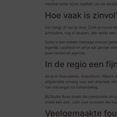
meestal beter bij de realiteit van de eers
Hoe vaak is zinvol
Dat hangt af van je doel. Zoek je vooral
schouders, rug of heupen, dan werkt een r
Soms is een enkele massage precies geno
eigenlijk vasthield en wil je dat gevoel va
jouw herstel en agenda.
In de regio een fi
Als je in Hoevelaken, Amersfoort, Nijkerk 
uitgebreide omweg voor een afspraak die j
van ontvangst tot behandeling.
Bij Studio Rosa draait die combinatie om
onder één dak. Juist voor vrouwen die kwa
Veelgemaakte fout