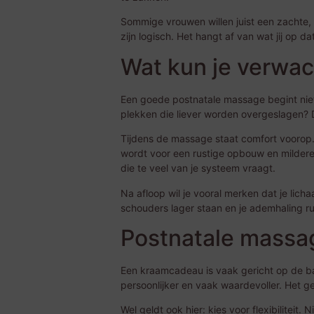
Sommige vrouwen willen juist een zachte,
zijn logisch. Het hangt af van wat jij op 
Wat kun je verwac
Een goede postnatale massage begint niet p
plekken die liever worden overgeslagen? 
Tijdens de massage staat comfort voorop
wordt voor een rustige opbouw en mildere 
die te veel van je systeem vraagt.
Na afloop wil je vooral merken dat je licha
schouders lager staan en je ademhaling rus
Postnatale massa
Een kraamcadeau is vaak gericht op de bab
persoonlijker en vaak waardevoller. Het ge
Wel geldt ook hier: kies voor flexibiliteit