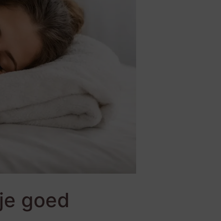
je goed