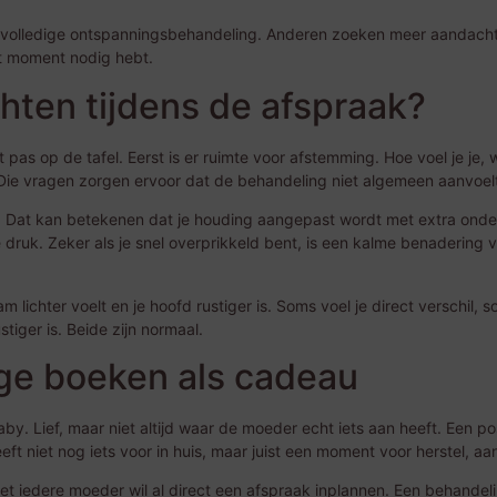
 volledige ontspanningsbehandeling. Anderen zoeken meer aandacht 
dat moment nodig hebt.
hten tijdens de afspraak?
as op de tafel. Eerst is er ruimte voor afstemming. Hoe voel je je, 
Die vragen zorgen ervoor dat de behandeling niet algemeen aanvoelt
. Dat kan betekenen dat je houding aangepast wordt met extra onde
druk. Zeker als je snel overprikkeld bent, is een kalme benadering
am lichter voelt en je hoofd rustiger is. Soms voel je direct verschil,
tiger is. Beide zijn normaal.
ge boeken als cadeau
y. Lief, maar niet altijd waar de moeder echt iets aan heeft. Een 
eft niet nog iets voor in huis, maar juist een moment voor herstel, a
. Niet iedere moeder wil al direct een afspraak inplannen. Een behande