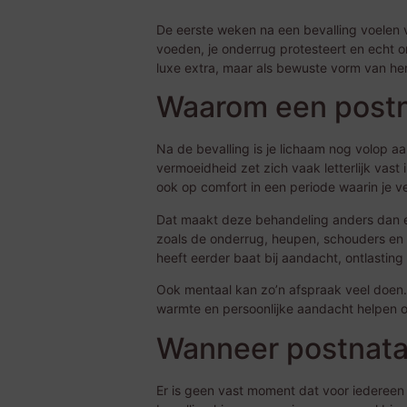
De eerste weken na een bevalling voelen v
voeden, je onderrug protesteert en echt o
luxe extra, maar als bewuste vorm van hers
Waarom een postn
Na de bevalling is je lichaam nog volop a
vermoeidheid zet zich vaak letterlijk vas
ook op comfort in een periode waarin je v
Dat maakt deze behandeling anders dan
zoals de onderrug, heupen, schouders en b
heeft eerder baat bij aandacht, ontlasting
Ook mentaal kan zo’n afspraak veel doen.
warmte en persoonlijke aandacht helpen o
Wanneer postnata
Er is geen vast moment dat voor iedereen i