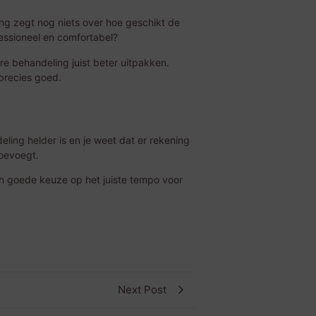
ing zegt nog niets over hoe geschikt de
fessioneel en comfortabel?
re behandeling juist beter uitpakken.
 precies goed.
eling helder is en je weet dat er rekening
oevoegt.
en goede keuze op het juiste tempo voor
Next Post